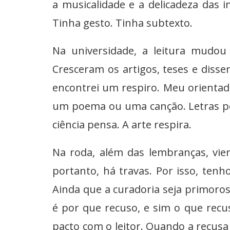
a musicalidade e a delicadeza das i
Tinha gesto. Tinha subtexto.
Na universidade, a leitura mudou
Cresceram os artigos, teses e disse
encontrei um respiro. Meu orientad
um poema ou uma canção. Letras pot
ciência pensa. A arte respira.
Na roda, além das lembranças, vie
portanto, há travas. Por isso, tenh
Ainda que a curadoria seja primoros
é por que recuso, e sim o que recus
pacto com o leitor. Quando a recusa