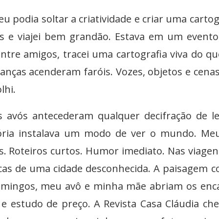
 podia soltar a criatividade e criar uma cartog
hos e viajei bem grandão. Estava em um event
 Entre amigos, tracei uma cartografia viva do que
anças acenderam faróis. Vozes, objetos e cena
lhi.
 avós antecederam qualquer decifração de le
tória instalava um modo de ver o mundo. Me
. Roteiros curtos. Humor imediato. Nas viagen
cas de uma cidade desconhecida. A paisagem co
omingos, meu avô e minha mãe abriam os enc
 e estudo de preço. A Revista Casa Cláudia ch