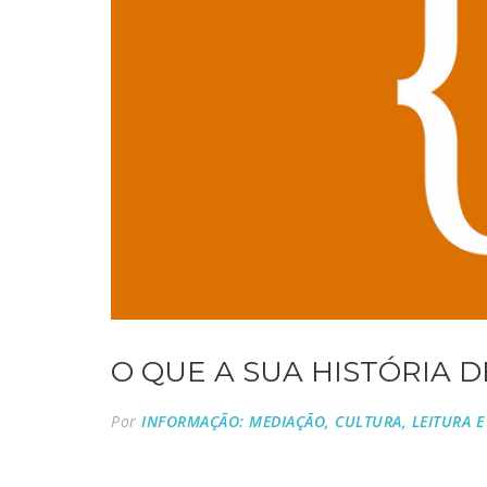
O QUE A SUA HISTÓRIA 
Por
INFORMAÇÃO: MEDIAÇÃO, CULTURA, LEITURA E