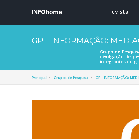
revista
GP - INFORMAÇÃO: MEDIA
Grupo de Pesquis
divulgação de pe
integrantes do gr
Principal
Grupos de Pesquisa
GP - INFORMAÇÃO: MEDI