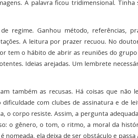
magens. A palavra ficou tridimensional. Tinha
 de regime. Ganhou método, referências, pr
rtações. A leitura por prazer recuou. No douto
or tem o hábito de abrir as reuniões do grup
entes. Ideias arejadas. Um lembrete necessár
ram também as recusas. Há coisas que não le
o dificuldade com clubes de assinatura e de lei
a, o corpo resiste. Assim, a pergunta adequad
o: o gênero, o tom, o ritmo, a moral da histór
 é nomeada, ela deixa de ser obstáculo e passa 