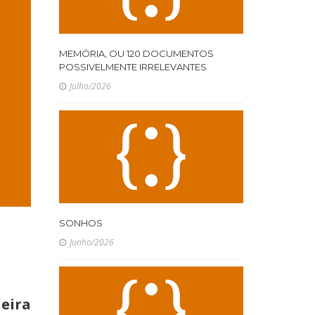
MEMÓRIA, OU 120 DOCUMENTOS
POSSIVELMENTE IRRELEVANTES
Julho/2026
SONHOS
Junho/2026
eira