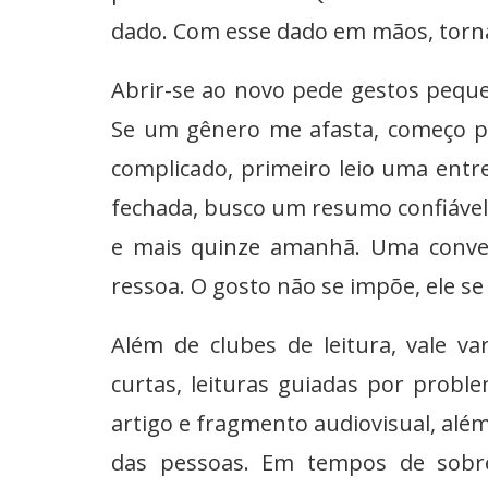
dado. Com esse dado em mãos, torna
Abrir-se ao novo pede gestos pequ
Se um gênero me afasta, começo p
complicado, primeiro leio uma entre
fechada, busco um resumo confiável
e mais quinze amanhã. Uma conve
ressoa. O gosto não se impõe, ele se
Além de clubes de leitura, vale va
curtas, leituras guiadas por prob
artigo e fragmento audiovisual, alé
das pessoas. Em tempos de sobre