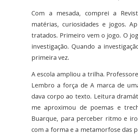
Com a mesada, comprei a Revista
matérias, curiosidades e jogos. 
tratados. Primeiro vem o jogo. O jo
investigação. Quando a investigaçã
primeira vez.
A escola ampliou a trilha. Professor
Lembro a força de A marca de uma 
dava corpo ao texto. Leitura dramát
me aproximou de poemas e trech
Buarque, para perceber ritmo e iron
com a forma e a metamorfose das pala