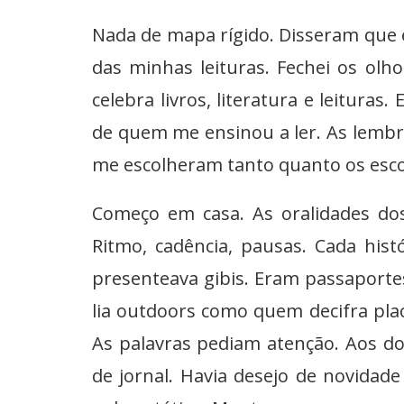
Nada de mapa rígido. Disseram que eu
das minhas leituras. Fechei os ol
celebra livros, literatura e leituras.
de quem me ensinou a ler. As lembr
me escolheram tanto quanto os esco
Começo em casa. As oralidades dos
Ritmo, cadência, pausas. Cada his
presenteava gibis. Eram passaportes
lia outdoors como quem decifra pla
As palavras pediam atenção. Aos d
de jornal. Havia desejo de novidade