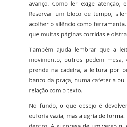
avanço. Como ler exige atenção, e
Reservar um bloco de tempo, silenc
acolher o silêncio como ferramenta
que muitas páginas corridas e distra
Também ajuda lembrar que a lei
movimento, outros pedem mesa, o
prende na cadeira, a leitura por 
banco da praça, numa cafeteria ou
relação com o texto.
No fundo, o que desejo é devolver
euforia vazia, mas alegria de forma
dentro. A surpresa de um verso qu