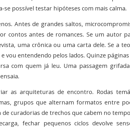
-se possível testar hipóteses com mais calma.
enos. Antes de grandes saltos, microcompromi
or contos antes de romances. Se um autor p
vista, uma crônica ou uma carta dele. Se a teo
 e vou entendendo pelos lados. Quinze páginas
rsa com quem já leu. Uma passagem grifada
 ensaia.
riar as arquiteturas de encontro. Rodas temá
lemas, grupos que alternam formatos entre p
m de curadorias de trechos que cabem no tempo
carga, fechar pequenos ciclos devolve sens