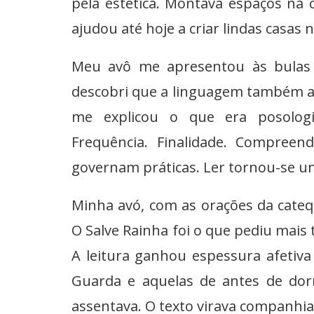
pela estética. Montava espaços na
ajudou até hoje a criar lindas casas 
Meu avô me apresentou às bulas d
descobri que a linguagem também ass
me explicou o que era posologi
Frequência. Finalidade. Compreen
governam práticas. Ler tornou-se um
Minha avó, com as orações da catequ
O Salve Rainha foi o que pediu mais
A leitura ganhou espessura afetiv
Guarda e aquelas de antes de dorm
assentava. O texto virava companhia