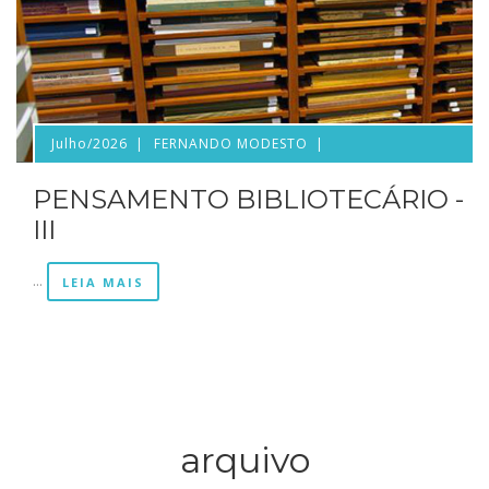
Julho/2026
FERNANDO MODESTO
PENSAMENTO BIBLIOTECÁRIO -
III
...
LEIA MAIS
arquivo