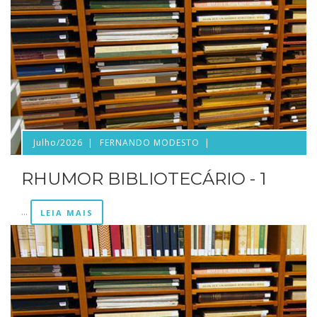
Julho/2026
FERNANDO MODESTO
RHUMOR BIBLIOTECÁRIO - 1
...
LEIA MAIS