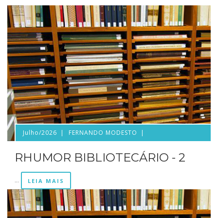
Julho/2026
FERNANDO MODESTO
RHUMOR BIBLIOTECÁRIO - 2
...
LEIA MAIS