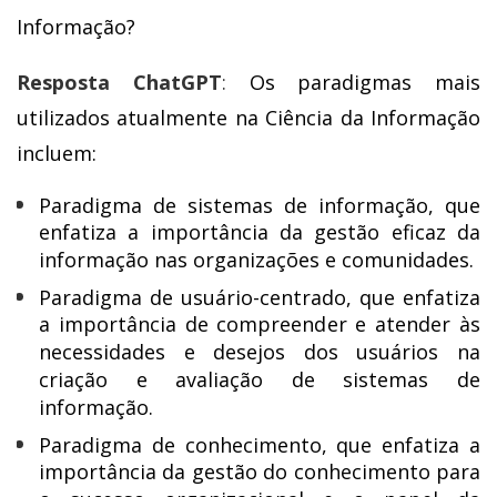
Informação?
Resposta ChatGPT
:
Os paradigmas mais
utilizados atualmente na Ciência da Informação
incluem:
Paradigma de sistemas de informação, que
enfatiza a importância da gestão eficaz da
informação nas organizações e comunidades.
Paradigma de usuário-centrado, que enfatiza
a importância de compreender e atender às
necessidades e desejos dos usuários na
criação e avaliação de sistemas de
informação.
Paradigma de conhecimento, que enfatiza a
importância da gestão do conhecimento para