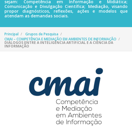
sejam: Competência em Informação e Midiática;
Comunicação e Divulgação Científica; Mediação, visando
propor diagnósticos, reflexões, ações e modelos que
atendam as demandas sociais.
Principal
Grupos de Pesquisa
CMAI – COMPETÊNCIA E MEDIAÇÃO EM AMBIENTES DE INFORMAÇÃO
DIÁLOGOS ENTRE A INTELIGÊNCIA ARTIFICIAL E A CIÊNCIA DA
INFORMAÇÃO