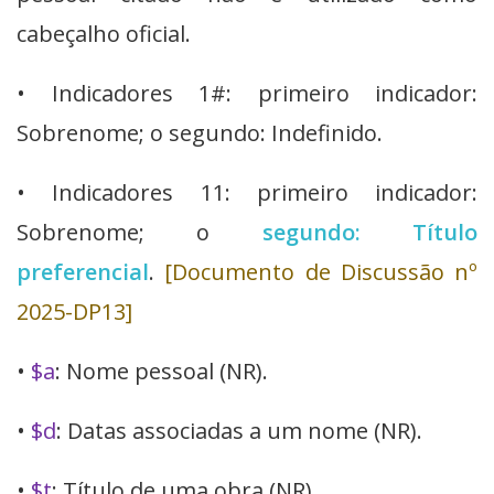
cabeçalho oficial.
• Indicadores 1#: primeiro indicador:
Sobrenome; o segundo: Indefinido.
• Indicadores 11: primeiro indicador:
Sobrenome; o
segundo: Título
preferencial
.
[Documento de Discussão nº
2025-DP13]
•
$a
: Nome pessoal (NR).
•
$d
: Datas associadas a um nome (NR).
•
$t
: Título de uma obra (NR).