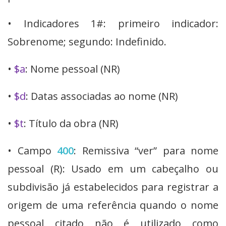
• Indicadores 1#: primeiro indicador:
Sobrenome; segundo: Indefinido.
•
$a
: Nome pessoal (NR)
•
$d
: Datas associadas ao nome (NR)
•
$t
: Título da obra (NR)
• Campo
400
: Remissiva “ver” para nome
pessoal (R): Usado em um cabeçalho ou
subdivisão já estabelecidos para registrar a
origem de uma referência quando o nome
pessoal citado não é utilizado como