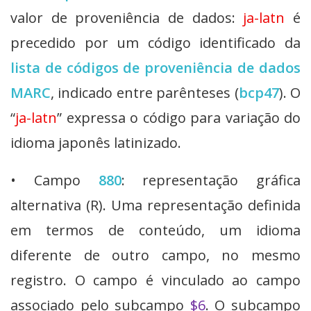
valor de proveniência de dados:
ja-latn
é
precedido por um código identificado da
lista de códigos de proveniência de dados
MARC
, indicado entre parênteses (
bcp47
). O
“
ja-latn
” expressa o código para variação do
idioma japonês latinizado.
• Campo
880
: representação gráfica
alternativa (R). Uma representação definida
em termos de conteúdo, um idioma
diferente de outro campo, no mesmo
registro. O campo é vinculado ao campo
associado pelo subcampo
$6
. O subcampo