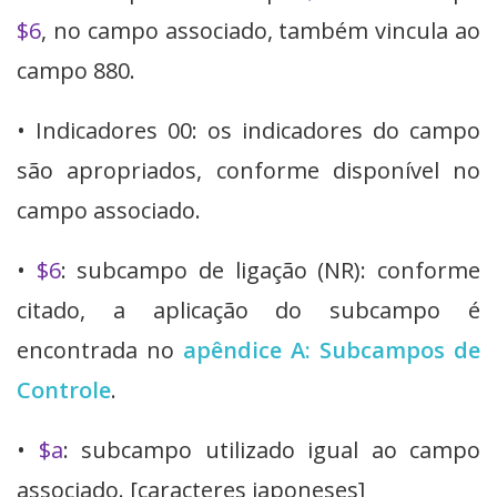
$6
, no campo associado, também vincula ao
campo 880.
• Indicadores 00: os indicadores do campo
são apropriados, conforme disponível no
campo associado.
•
$6
: subcampo de ligação (NR): conforme
citado, a aplicação do subcampo é
encontrada no
apêndice A: Subcampos de
Controle
.
•
$a
: subcampo utilizado igual ao campo
associado. [caracteres japoneses]