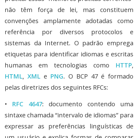
não têm força de lei, mas constituem
convenções amplamente adotadas como
referência por diversos protocolos e
sistemas da Internet. O padrão emprega
etiquetas para identificar idiomas e escritas
humanas em tecnologias como
HTTP
,
HTML
,
XML
e
PNG
. O BCP 47 é formado
pelas diretrizes dos seguintes RFCs:
•
RFC 4647
: documento contendo uma
sintaxe chamada “intervalo de idiomas” para
expressar as preferências linguísticas de
um usuário e explica formas de comparar