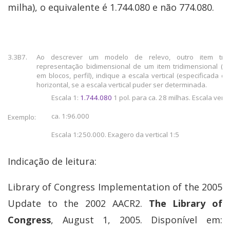
milha), o equivalente é 1.744.080 e não 774.080.
3.3B7.
Ao descrever um modelo de relevo, outro item tri
representação bidimensional de um item tridimensional (p
em blocos, perfil), indique a escala vertical (especificada c
horizontal, se a escala vertical puder ser determinada.
Escala 1:
1.744.080
1 pol. para ca. 28 milhas. Escala verti
ca. 1:96.000
Exemplo:
Escala 1:250.000. Exagero da vertical 1:5
Indicação de leitura:
Library of Congress Implementation of the 2005
Update to the 2002 AACR2.
The Library of
Congress
, August 1, 2005. Disponível em: