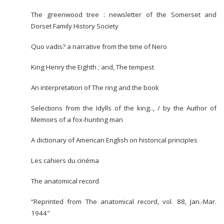
The greenwood tree : newsletter of the Somerset and
Dorset Family History Society
Quo vadis? a narrative from the time of Nero
King Henry the Eighth ; and, The tempest
An interpretation of The ring and the book
Selections from the Idylls of the king.., / by the Author of
Memoirs of a fox-hunting man
A dictionary of American English on historical principIes
Les cahiers du cinéma
The anatomical record
“Reprinted from The anatomical record, vol. 88, Jan.-Mar.
1944"