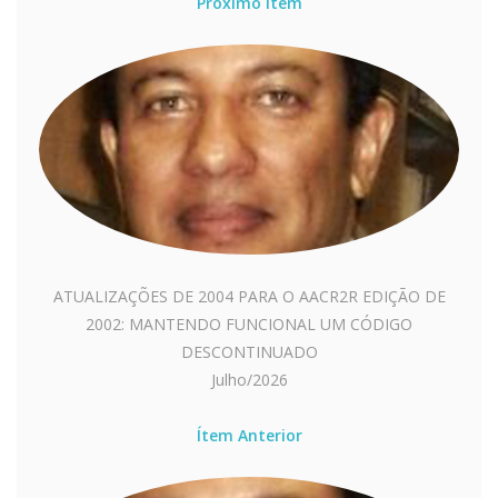
Próximo Ítem
ATUALIZAÇÕES DE 2004 PARA O AACR2R EDIÇÃO DE
2002: MANTENDO FUNCIONAL UM CÓDIGO
DESCONTINUADO
Julho/2026
Ítem Anterior