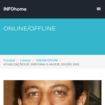
ONLINE/OFFLINE
Principal
Colunas
ONLINE/OFFLINE
ATUALIZAÇÕES DE 2005 PARA O AACR2R, EDIÇÃO 2002