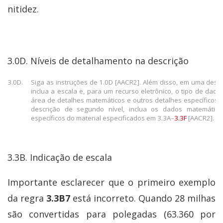
nitidez.
3.0D. Níveis de detalhamento na descrição
3.0D.
Siga as instruções de 1.0D [AACR2]. Além disso, em uma descr
inclua a escala e, para um recurso eletrônico, o tipo de dado
área de detalhes matemáticos e outros detalhes específicos 
descrição de segundo nível, inclua os dados matemático
específicos do material especificados em 3.3A–
3.3F
[AACR2].
3.3B. Indicação de escala
Importante esclarecer que o primeiro exemplo
da regra
3.3B7
está incorreto. Quando 28 milhas
são convertidas para polegadas (63.360 por