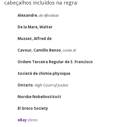
cabeçalhos incluídos na regra:
Alexandre
,
de Afrodisia
De la Mare, Walter
Musset, Alfred de
Cavour, Camillo Benso
,
conte di
Ordem Terceira Regular de S. Francisco
Societé de chimie physique
Ontario
.
High Court of Justice
Norske Nobelinstitutt
El Greco Society
eBay
(
Firm
)