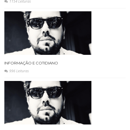
1154 Leituras
INFORMAÇÃO E COTIDIANO
996 Leituras