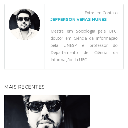
Entre em Contato
JEFFERSON VERAS NUNES
Mestre em Sociologia pela UFC,
doutor em Ciência da Informação
pela UNESP e professor do
Departamento de Ciência da
Informação da UFC
MAIS RECENTES