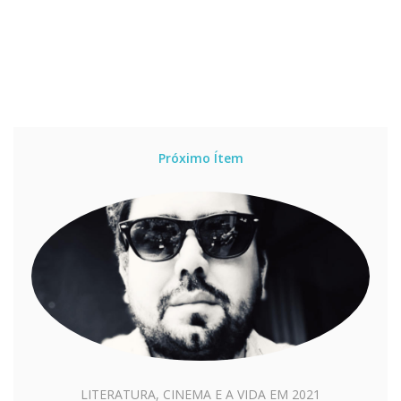
Próximo Ítem
LITERATURA, CINEMA E A VIDA EM 2021