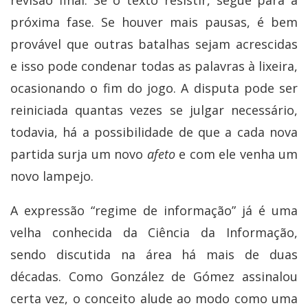
revisão final. Se o texto resistir, segue para a
próxima fase. Se houver mais pausas, é bem
provável que outras batalhas sejam acrescidas
e isso pode condenar todas as palavras à lixeira,
ocasionando o fim do jogo. A disputa pode ser
reiniciada quantas vezes se julgar necessário,
todavia, há a possibilidade de que a cada nova
partida surja um novo
afeto
e com ele venha um
novo lampejo.
A expressão “regime de informação” já é uma
velha conhecida da Ciência da Informação,
sendo discutida na área há mais de duas
décadas. Como González de Gómez assinalou
certa vez, o conceito alude ao modo como uma