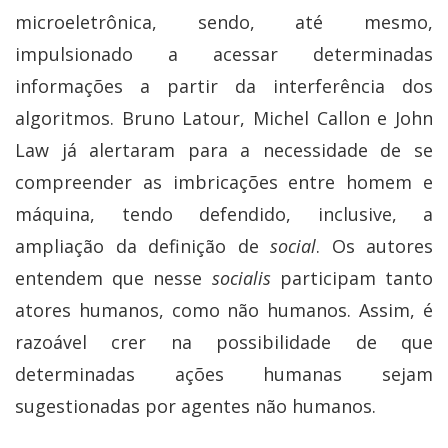
microeletrônica, sendo, até mesmo,
impulsionado a acessar determinadas
informações a partir da interferência dos
algoritmos. Bruno Latour, Michel Callon e John
Law já alertaram para a necessidade de se
compreender as imbricações entre homem e
máquina, tendo defendido, inclusive, a
ampliação da definição de
social
. Os autores
entendem que nesse
socialis
participam tanto
atores humanos, como não humanos. Assim, é
razoável crer na possibilidade de que
determinadas ações humanas sejam
sugestionadas por agentes não humanos.