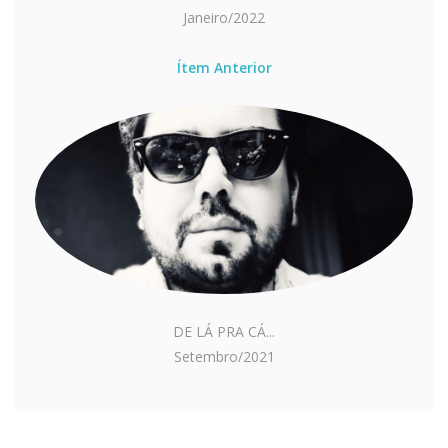
Janeiro/2022
Ítem Anterior
DE LÁ PRA CÁ...
Setembro/2021