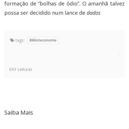
formação de “bolhas de ódio”. O amanhã talvez
possa ser decidido num lance de
dados
tags:
Biblioteconomia
693 Leituras
Saiba Mais