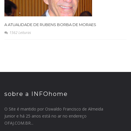
A ATUALIDADE DE RUBENS BORBA DE MORAES
1562 Leituras
sobre a INFOhome
O Site é mantido por Oswaldo Francisco de Almeida
Junior e há 25 anos está no ar no endereço
OFAJ.COM.BR...