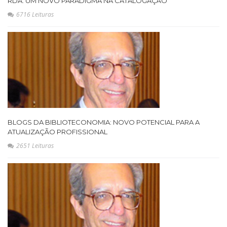
RDA: UM NOVO PARADIGMA NA CATALOGAÇÃO
6716 Leituras
BLOGS DA BIBLIOTECONOMIA: NOVO POTENCIAL PARA A
ATUALIZAÇÃO PROFISSIONAL
2651 Leituras