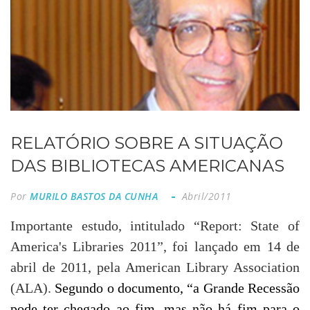
RELATÓRIO SOBRE A SITUAÇÃO
DAS BIBLIOTECAS AMERICANAS
Por
MURILO BASTOS DA CUNHA
Abril/2011
Importante estudo, intitulado “Report: State of
America's Libraries
2011”
, foi lançado em 14 de
abril de 2011, pela American Library Association
(ALA).
Segundo o documento, “a Grande Recessão
pode ter chegado ao fim, mas não há fim para o