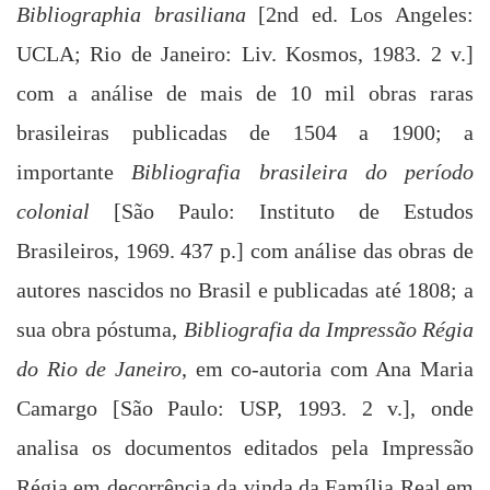
Bibliographia brasiliana
[2nd ed. Los Angeles:
UCLA; Rio de Janeiro: Liv. Kosmos, 1983. 2 v.]
com a análise de mais de 10 mil obras raras
brasileiras publicadas de
1504 a
1900; a
importante
Bibliografia brasileira do período
colonial
[São Paulo: Instituto de Estudos
Brasileiros, 1969. 437 p.] com análise das obras de
autores nascidos no Brasil e publicadas até 1808; a
sua obra póstuma,
Bibliografia da Impressão Régia
do Rio de Janeiro
,
em co-autoria com Ana
Maria
Camargo [São Paulo: USP, 1993. 2 v.], onde
analisa os documentos editados pela Impressão
Régia em decorrência da vinda da Família Real em