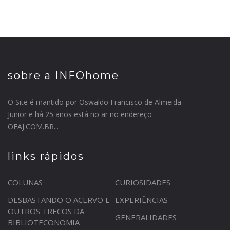
sobre a INFOhome
O Site é mantido por Oswaldo Francisco de Almeida
Junior e há 25 anos está no ar no endereço
OFAJ.COM.BR...
links rápidos
COLUNAS
CURIOSIDADES
DESBASTANDO O ACERVO E
EXPERIÊNCIAS
OUTROS TRECOS DA
GENERALIDADES
BIBLIOTECONOMIA