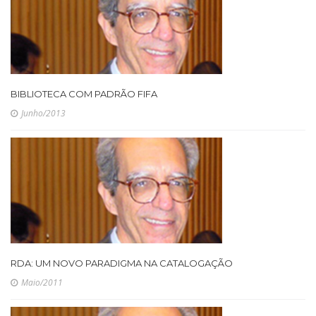
BIBLIOTECA COM PADRÃO FIFA
Junho/2013
RDA: UM NOVO PARADIGMA NA CATALOGAÇÃO
Maio/2011