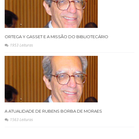
ORTEGA Y GASSET E A MISSÃO DO BIBLIOTECÁRIO
1953 Leituras
A ATUALIDADE DE RUBENS BORBA DE MORAES
1563 Leituras