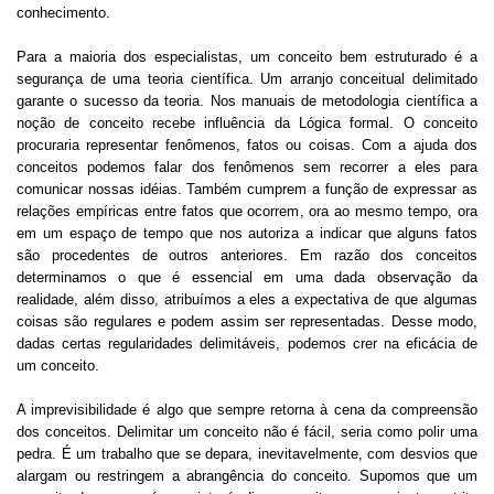
conhecimento.
Para a maioria dos especialistas, um conceito bem estruturado é a
segurança de uma teoria científica. Um arranjo conceitual delimitado
garante o sucesso da teoria. Nos manuais de metodologia científica a
noção de conceito recebe influência da Lógica formal. O conceito
procuraria representar fenômenos, fatos ou coisas. Com a ajuda dos
conceitos podemos falar dos fenômenos sem recorrer a eles para
comunicar nossas idéias. Também cumprem a função de expressar as
relações empíricas entre fatos que ocorrem, ora ao mesmo tempo, ora
em um espaço de tempo que nos autoriza a indicar que alguns fatos
são procedentes de outros anteriores. Em razão dos conceitos
determinamos o que é essencial em uma dada observação da
realidade, além disso, atribuímos a eles a expectativa de que algumas
coisas são regulares e podem assim ser representadas. Desse modo,
dadas certas regularidades delimitáveis, podemos crer na eficácia de
um conceito.
A imprevisibilidade é algo que sempre retorna à cena da compreensão
dos conceitos. Delimitar um conceito não é fácil, seria como polir uma
pedra. É um trabalho que se depara, inevitavelmente, com desvios que
alargam ou restringem a abrangência do conceito. Supomos que um