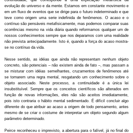
evolução do universo e da mente. Estamos em constante movimento e
em um fluxo de eventos que se dirige para o futuro indeterminado e que
teve como origem uma serie indefinida de fenômenos. O acaso e o
contínuo são pensáveis metafisicamente, mas podemos comparar suas
ocorrências mesmo na vida diária quando reformamos qualquer um de
nossos conhecimentos sempre que nos deparamos com uma realidade
não prevista antecipadamente. Isto é, quando a força do acaso mostra-
se no contínuo da vida.
Nesse sentido, as idéias que ainda não representam nenhum objeto
concreto, são potenciais – não existem ainda de fato –, mas passam a
se misturar com idéias semelhantes, cruzamentos de fenômenos até
se tornarem uma regra mental, resgatando um conhecimento sobre o
objeto associado. Neste processo, a continuidade é a única lei
insubstituível. Sempre que os conceitos científicos são alterados em
função de novas informações, eles não são aceitos imediatamente,
pois isto contraria o hábito mental sedimentado. É difícil concluir algo
diferente do que atribuir ao acaso a origem de todo pensamento, antes
mesmo de se criar o costume de interpretar um objeto segundo algum
parâmetro determinado.
Peirce reconheceu o imprevisto, a abertura para o falível, já no final do