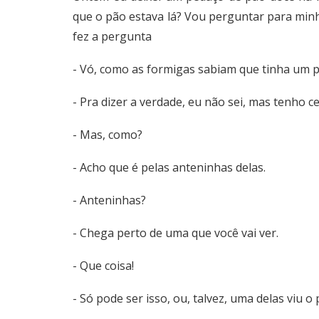
que o pão estava lá? Vou perguntar para minh
fez a pergunta
- Vó, como as formigas sabiam que tinha um 
- Pra dizer a verdade, eu não sei, mas tenho 
- Mas, como?
- Acho que é pelas anteninhas delas.
- Anteninhas?
- Chega perto de uma que você vai ver.
- Que coisa!
- Só pode ser isso, ou, talvez, uma delas viu o