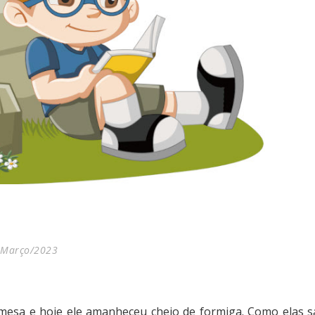
Março/2023
mesa e hoje ele amanheceu cheio de formiga. Como elas 