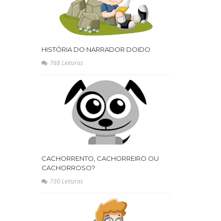
HISTÓRIA DO NARRADOR DOIDO
768 Leituras
CACHORRENTO, CACHORREIRO OU
CACHORROSO?
730 Leituras