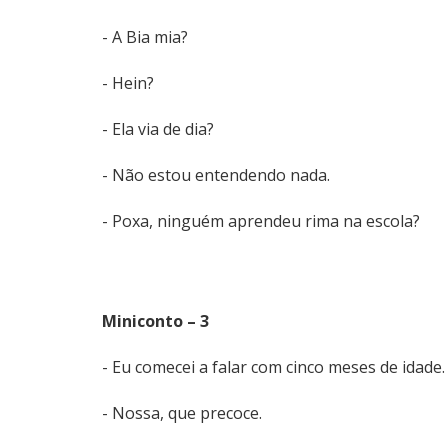
- A Bia mia?
- Hein?
- Ela via de dia?
- Não estou entendendo nada.
- Poxa, ninguém aprendeu rima na escola?
Miniconto – 3
- Eu comecei a falar com cinco meses de idade.
- Nossa, que precoce.