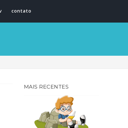
v
contato
MAIS RECENTES