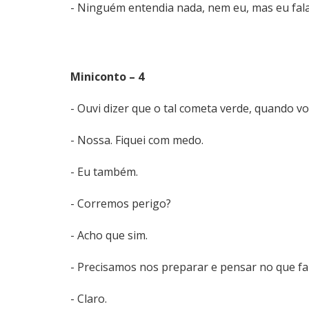
- Ninguém entendia nada, nem eu, mas eu fala
Miniconto – 4
- Ouvi dizer que o tal cometa verde, quando vo
- Nossa. Fiquei com medo.
- Eu também.
- Corremos perigo?
- Acho que sim.
- Precisamos nos preparar e pensar no que f
- Claro.