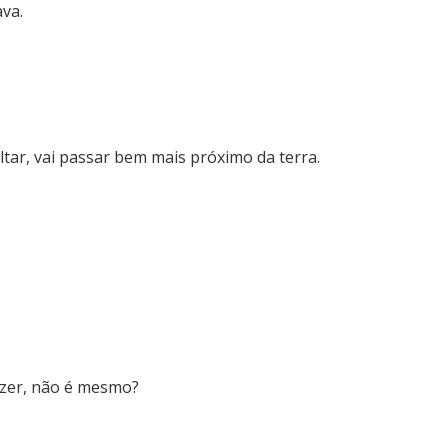
va.
ltar, vai passar bem mais próximo da terra.
azer, não é mesmo?