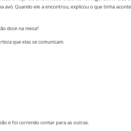
a avó. Quando ele a encontrou, explicou o que tinha aconte
pão doce na mesa?
certeza que elas se comunicam.
 pão e foi correndo contar para as outras.