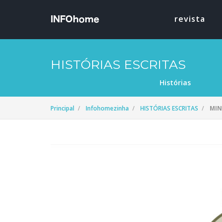
revista
HISTÓRIAS ESCRITAS
Histórias
Principal
Infohomezinha
HISTÓRIAS ESCRITAS
MIN