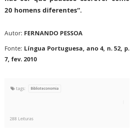
20 homens diferentes”.
Autor:
FERNANDO PESSOA
Fonte:
Língua Portuguesa, ano 4, n. 52, p.
7, fev. 2010
tags:
Biblioteconomia
288 Leituras