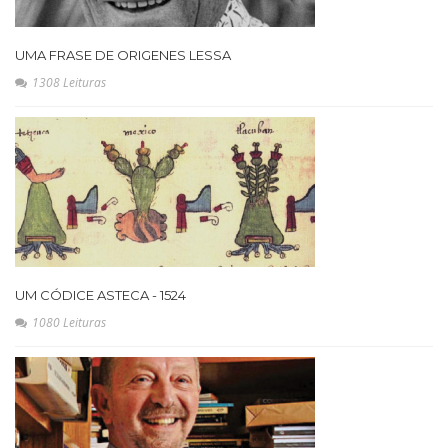
UMA FRASE DE ORIGENES LESSA
1308 Leituras
UM CÓDICE ASTECA - 1524
1080 Leituras