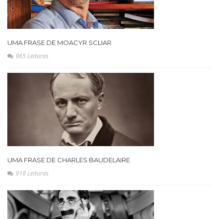
UMA FRASE DE MOACYR SCLIAR
965 Leituras
UMA FRASE DE CHARLES BAUDELAIRE
918 Leituras