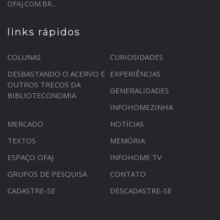
OFAJ.COM.BR...
links rápidos
COLUNAS
CURIOSIDADES
DESBASTANDO O ACERVO E
EXPERIÊNCIAS
OUTROS TRECOS DA
GENERALIDADES
BIBLIOTECONOMIA
INFOHOMEZINHA
MERCADO
NOTÍCIAS
TEXTOS
MEMÓRIA
ESPAÇO OFAJ
INFOHOME TV
GRUPOS DE PESQUISA
CONTATO
CADASTRE-SE
DESCADASTRE-SE