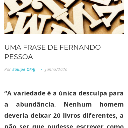
UMA FRASE DE FERNANDO
PESSOA
Por
Equipe OFAJ
Junho/2026
“A variedade é a única desculpa para
a abundância. Nenhum homem
deveria deixar 20 livros diferentes, a
não ser que pudesse escrever como