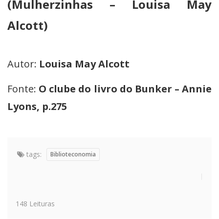
(Mulherzinhas – Louisa May
Alcott)
Autor:
Louisa May Alcott
Fonte:
O clube do livro do Bunker – Annie
Lyons, p.275
tags:
Biblioteconomia
148 Leituras