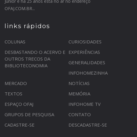
Junior e há 25 anos está no ar no endereço
OFAJ.COM.BR...
links rápidos
COLUNAS
CURIOSIDADES
DESBASTANDO O ACERVO E
EXPERIÊNCIAS
OUTROS TRECOS DA
GENERALIDADES
BIBLIOTECONOMIA
INFOHOMEZINHA
MERCADO
NOTÍCIAS
TEXTOS
MEMÓRIA
ESPAÇO OFAJ
INFOHOME TV
GRUPOS DE PESQUISA
CONTATO
CADASTRE-SE
DESCADASTRE-SE