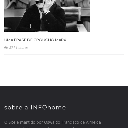
UMA FRASE DE GROUCHO MARX
871 Leituras
sobre a INFOhome
O Site é mantido por Oswaldo Francisco de Almeida