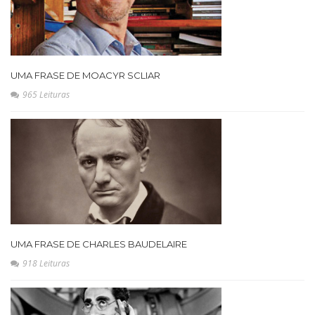
UMA FRASE DE MOACYR SCLIAR
965 Leituras
UMA FRASE DE CHARLES BAUDELAIRE
918 Leituras