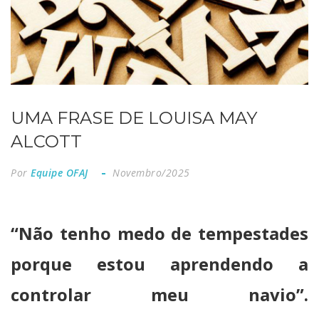
UMA FRASE DE LOUISA MAY
ALCOTT
Por
Equipe OFAJ
Novembro/2025
“Não tenho medo de tempestades
porque estou aprendendo a
controlar meu navio”.