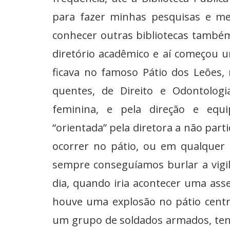
para fazer minhas pesquisas e meu
conhecer outras bibliotecas também.
diretório acadêmico e aí começou u
ficava no famoso Pátio dos Leões, 
quentes, de Direito e Odontolo
feminina, e pela direção e equ
“orientada” pela diretora a não par
ocorrer no pátio, ou em qualquer 
sempre conseguíamos burlar a vigil
dia, quando iria acontecer uma ass
houve uma explosão no pátio centra
um grupo de soldados armados, tend