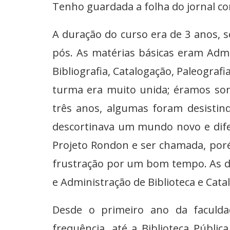
Tenho guardada a folha do jornal c
A duração do curso era de 3 anos,
pós. As matérias básicas eram Admin
Bibliografia, Catalogação, Paleografia
turma era muito unida; éramos som
três anos, algumas foram desistind
descortinava um mundo novo e dife
Projeto Rondon e ser chamada, por
frustração por um bom tempo. As d
e Administração de Biblioteca e Catal
Desde o primeiro ano da faculdad
frequência, até a Biblioteca Públic