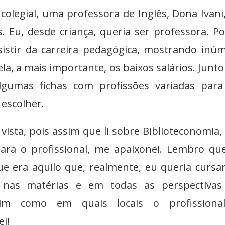
 colegial, uma professora de Inglês, Dona Ivani
. Eu, desde criança, queria ser professora. P
stir da carreira pedagógica, mostrando inú
ela, a mais importante, os baixos salários. Junt
lgumas fichas com profissões variadas par
escolher.
vista, pois assim que li sobre Biblioteconomia,
 para o profissional, me apaixonei. Lembro que
ue era aquilo que, realmente, eu queria cursa
a nas matérias e em todas as perspectivas
sim como em quais locais o profissiona
i!