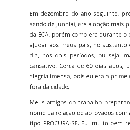
Em dezembro do ano seguinte, pres
sendo de Jundiaí, era a opção mais p
da ECA, porém como era durante o di
ajudar aos meus pais, no sustento 
dia, nos dois períodos, ou seja, 
cansativo. Cerca de 60 dias após, 
alegria imensa, pois eu era a primei
fora da cidade.
Meus amigos do trabalho prepara
nome da relação de aprovados com 
tipo PROCURA-SE. Fui muito bem re