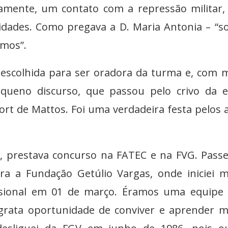
mente, um contato com a repressão militar,
sidades. Como pregava a D. Maria Antonia – “
emos”.
r escolhida para ser oradora da turma e, com 
queno discurso, que passou pelo crivo da 
fort de Mattos. Foi uma verdadeira festa pelos 
8, prestava concurso na FATEC e na FVG. Pass
ara a Fundação Getúlio Vargas, onde iniciei 
fissional em 01 de março. Éramos uma equipe
a grata oportunidade de conviver e aprender m