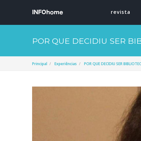
revista
POR QUE DECIDIU SER BI
Principal
Experiências
POR QUE DECIDIU SER BIBLIOTE