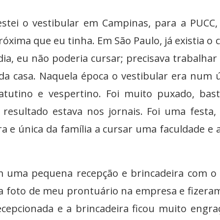
tei o vestibular em Campinas, para a PUCC,
róxima que eu tinha. Em São Paulo, já existia o 
a, eu não poderia cursar; precisava trabalhar
da casa. Naquela época o vestibular era num 
matutino e vespertino. Foi muito puxado, bas
o resultado estava nos jornais. Foi uma festa
ra e única da família a cursar uma faculdade e 
m uma pequena recepção e brincadeira com o
a foto de meu prontuário na empresa e fizer
cepcionada e a brincadeira ficou muito engra