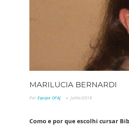
MARILUCIA BERNARDI
Por
Equipe OFAJ
Julho/2018
Como e por que escolhi cursar B