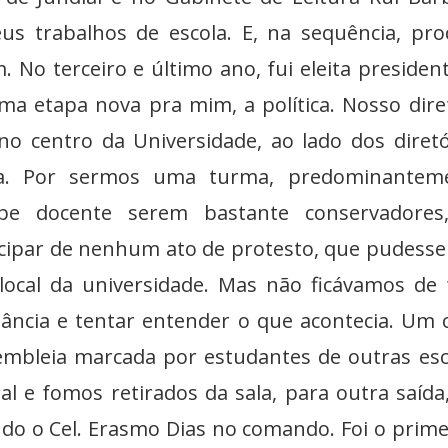
s trabalhos de escola. E, na sequência, pro
 No terceiro e último ano, fui eleita presiden
ma etapa nova pra mim, a política. Nosso dire
no centro da Universidade, ao lado dos diretó
gia. Por sermos uma turma, predominanteme
ipe docente serem bastante conservadores,
ticipar de nenhum ato de protesto, que pudesse 
local da universidade. Mas não ficávamos de 
ância e tentar entender o que acontecia. Um 
embleia marcada por estudantes de outras esc
l e fomos retirados da sala, para outra saída
o o Cel. Erasmo Dias no comando. Foi o prime