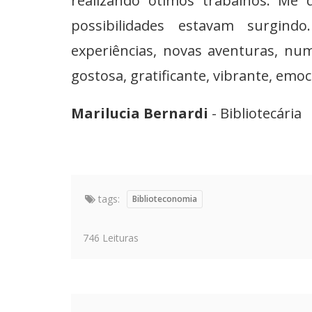
realizando ótimos trabalhos. Me 
possibilidades estavam surgind
experiências, novas aventuras, nu
gostosa, gratificante, vibrante, emoc
Marilucia Bernardi
- Bibliotecária
tags:
Biblioteconomia
746 Leituras