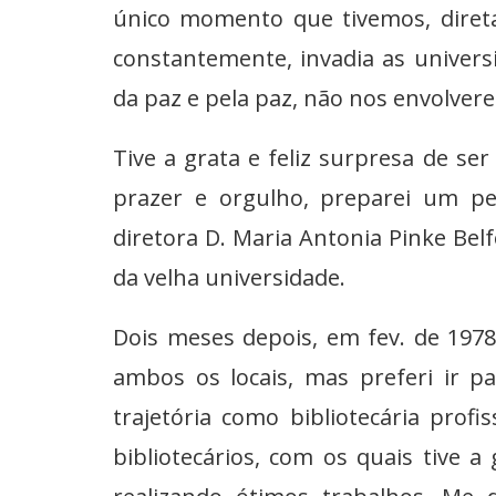
único momento que tivemos, direta
constantemente, invadia as univer
da paz e pela paz, não nos envolver
Tive a grata e feliz surpresa de se
prazer e orgulho, preparei um pe
diretora D. Maria Antonia Pinke Bel
da velha universidade.
Dois meses depois, em fev. de 197
ambos os locais, mas preferi ir p
trajetória como bibliotecária pro
bibliotecários, com os quais tive 