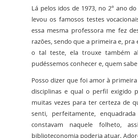
Lá pelos idos de 1973, no 2° ano do
levou os famosos testes vocacionais
essa mesma professora me fez desi
razões, sendo que a primeira e, pra 
o tal teste, ela trouxe também a
pudéssemos conhecer e, quem sabe 
Posso dizer que foi amor à primeira 
disciplinas e qual o perfil exigido
muitas vezes para ter certeza de q
senti, perfeitamente, enquadrad
constavam naquele folheto, as
biblioteconomia poderia atuar. Adore