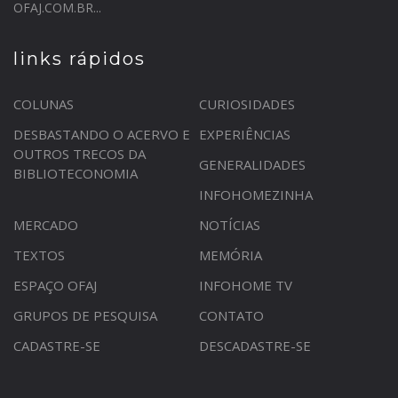
OFAJ.COM.BR...
links rápidos
COLUNAS
CURIOSIDADES
DESBASTANDO O ACERVO E
EXPERIÊNCIAS
OUTROS TRECOS DA
GENERALIDADES
BIBLIOTECONOMIA
INFOHOMEZINHA
MERCADO
NOTÍCIAS
TEXTOS
MEMÓRIA
ESPAÇO OFAJ
INFOHOME TV
GRUPOS DE PESQUISA
CONTATO
CADASTRE-SE
DESCADASTRE-SE