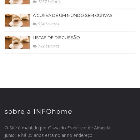
1037 Leituras
A CURVA DE UM MUNDO SEM CURVAS
924 Leituras
LISTAS DE DISCUSSÃO
799 Leituras
sobre a INFOhome
O Site é mantido por Oswaldo Francisco de Almeida
Junior e há 25 anos está no ar no endereço