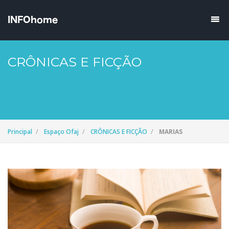
CRÔNICAS E FICÇÃO
Principal
Espaço Ofaj
CRÔNICAS E FICÇÃO
MARIAS