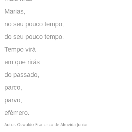
Maria
s,
no seu pouco tempo,
do seu pouco tempo.
Tempo virá
em que rirás
do passado,
parco,
parvo,
efêmero.
Autor: Oswaldo Francisco de Almeida Junior