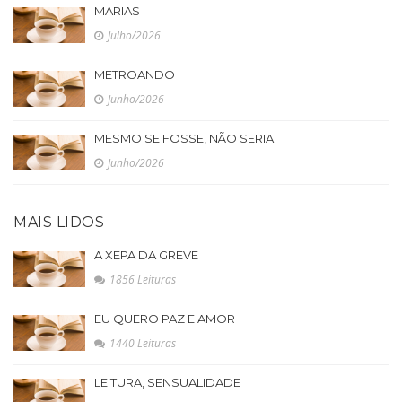
MARIAS
Julho/2026
METROANDO
Junho/2026
MESMO SE FOSSE, NÃO SERIA
Junho/2026
MAIS LIDOS
A XEPA DA GREVE
1856 Leituras
EU QUERO PAZ E AMOR
1440 Leituras
LEITURA, SENSUALIDADE