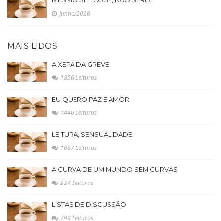
MESMO SE FOSSE, NÃO SERIA
Junho/2026
MAIS LIDOS
A XEPA DA GREVE
1856 Leituras
EU QUERO PAZ E AMOR
1440 Leituras
LEITURA, SENSUALIDADE
1037 Leituras
A CURVA DE UM MUNDO SEM CURVAS
924 Leituras
LISTAS DE DISCUSSÃO
799 Leituras