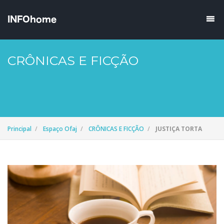
CRÔNICAS E FICÇÃO
Principal
Espaço Ofaj
CRÔNICAS E FICÇÃO
JUSTIÇA TORTA