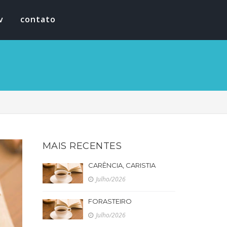
v
contato
MAIS RECENTES
CARÊNCIA, CARISTIA
Julho/2026
FORASTEIRO
Julho/2026