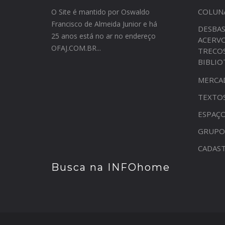
COLUN
O Site é mantido por Oswaldo
Francisco de Almeida Junior e há
DESBA
25 anos está no ar no endereço
ACERV
OFAJ.COM.BR...
TRECO
BIBLI
MERCA
TEXTO
ESPAÇO
GRUPO
CADAST
Busca na INFOhome