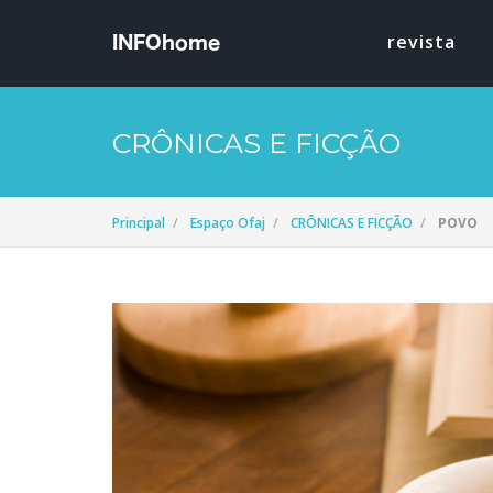
revista
CRÔNICAS E FICÇÃO
Principal
Espaço Ofaj
CRÔNICAS E FICÇÃO
POVO