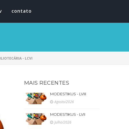
v
contato
LIOTECÁRIA - LCVI
MAIS RECENTES
MODESTIKUS - LVIII
Agosto/2026
MODESTIKUS - LVII
Julho/2026