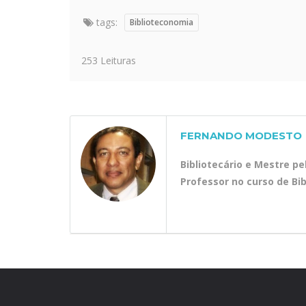
tags:
Biblioteconomia
253 Leituras
FERNANDO MODESTO
Bibliotecário e Mestre p
Professor no curso de Bi