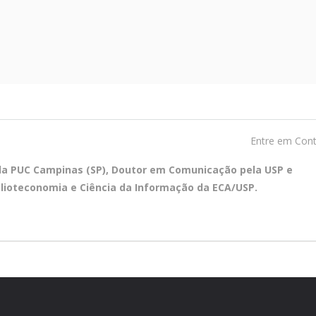
Entre em Con
ela PUC Campinas (SP), Doutor em Comunicação pela USP e
blioteconomia e Ciência da Informação da ECA/USP.