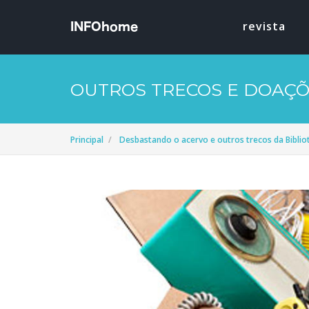
revista
OUTROS TRECOS E DOAÇ
Principal
Desbastando o acervo e outros trecos da Bibli