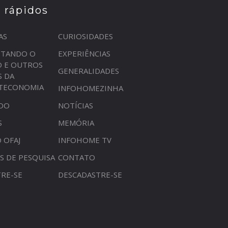
s rápidos
AS
CURIOSIDADES
STANDO O
EXPERIÊNCIAS
O E OUTROS
GENERALIDADES
S DA
OTECONOMIA
INFOHOMEZINHA
DO
NOTÍCIAS
S
MEMÓRIA
 OFAJ
INFOHOME TV
S DE PESQUISA
CONTATO
RE-SE
DESCADASTRE-SE