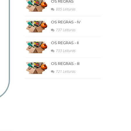
OS REGRAS
805 Leituras
OS REGRAS - IV
737 Leituras
OS REGRAS - II
733 Leituras
OS REGRAS - III
721 Leituras