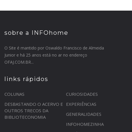
sobre a INFOhome
O Site é mantido por Oswaldo Francisco de Almeida
Junior e há 25 anos está no ar no endereço
OFAJ.COM.BR...
links rápidos
COLUNAS
CURIOSIDADES
DESBASTANDO O ACERVO E
EXPERIÊNCIAS
OUTROS TRECOS DA
GENERALIDADES
BIBLIOTECONOMIA
INFOHOMEZINHA